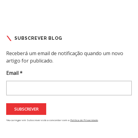
SUBSCREVER BLOG
Receberá um email de notificação quando um novo
artigo for publicado.
Email *
*Ao carregar em Subscrever está a concordar com a
Política de Privacidade
.