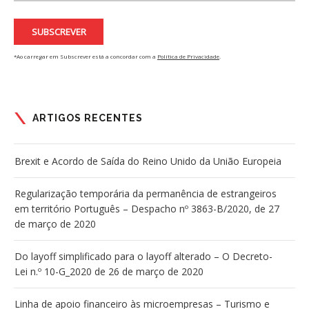
*Ao carregar em Subscrever está a concordar com a
Política de Privacidade
.
ARTIGOS RECENTES
Brexit e Acordo de Saída do Reino Unido da União Europeia
Regularização temporária da permanência de estrangeiros
em território Português – Despacho nº 3863-B/2020, de 27
de março de 2020
Do layoff simplificado para o layoff alterado – O Decreto-
Lei n.º 10-G_2020 de 26 de março de 2020
Linha de apoio financeiro às microempresas – Turismo e