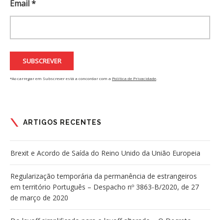
Email *
*Ao carregar em Subscrever está a concordar com a
Política de Privacidade
.
ARTIGOS RECENTES
Brexit e Acordo de Saída do Reino Unido da União Europeia
Regularização temporária da permanência de estrangeiros
em território Português – Despacho nº 3863-B/2020, de 27
de março de 2020