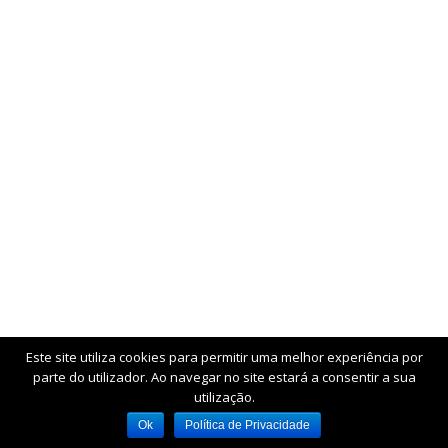
Este site utiliza cookies para permitir uma melhor experiência por
parte do utilizador. Ao navegar no site estará a consentir a sua
utilização.
Ok
Política de Privacidade