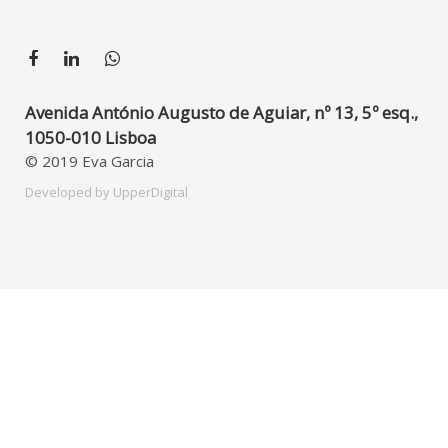
Avenida António Augusto de Aguiar, nº 13, 5º esq.,
1050-010 Lisboa
© 2019 Eva Garcia
Developed by
UpperDigital