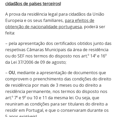
cidadãos de países terceiros
!
A prova da residência legal para cidadãos da União
Europeia e os seus familiares,
para efeitos de
obtenção de nacionalidade portuguesa
, poderá ser
feita:
– pela apresentação dos certificados obtidos junto das
respetivas Câmaras Municipais da área de residência
ou do SEF nos termos do disposto nos art.º 14º e 16º
da Lei 37/2006 de 09 de agosto;
–
OU
, mediante a apresentação de documentos que
comprovem o preenchimento das condições do direito
de residência por mais de 3 meses ou do direito a
residência permanente, nos termos do disposto nos
art.º 7º e 9º ou 10 e 11 da mesma lei. Ou seja, que
reuniram as condições para ser titulares do direito a
residir em Portugal, e que o conservaram durante os
5 anos exigíveis!