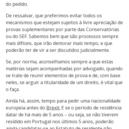
do pedido.
De ressalvar, que preferimos evitar todos os
mecanismos que estejam sujeitos à livre apreciação de
provas suplementares por parte das Conservatórias
ou do SEF. Sabemos bem que são processos sempre
mais difíceis, que irão demorar mais tempo, e que
poderão ter de vir a ser discutidos judicialmente.
Se, por norma, aconselhamos sempre a que estas
matérias sejam acompanhadas por advogado, quando
se trate de reunir elementos de prova e de, com base
neles, se arguir a titularidade de um direito, é vital que
o faça.
Ainda há, assim, tempo para pedir uma nacionalidade
europeia antes do
Brexit
.
E se o período de residência
datar de há mais de 5 anos – ou seja, se não tiverem
residido em Portugal nos últimos 5 anos, poderão
ainda candidatar-se ao Estatuto de residente não