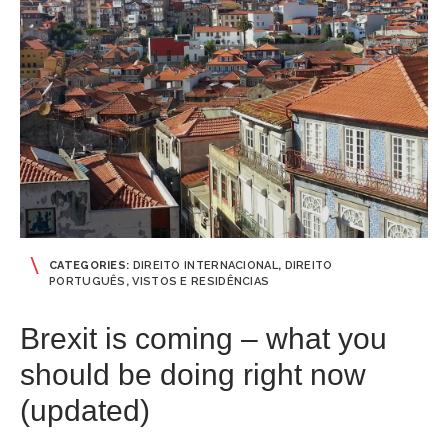
CATEGORIES:
DIREITO INTERNACIONAL
,
DIREITO
PORTUGUÊS
,
VISTOS E RESIDÊNCIAS
Brexit is coming – what you
should be doing right now
(updated)