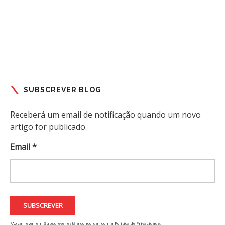
SUBSCREVER BLOG
Receberá um email de notificação quando um novo
artigo for publicado.
Email *
*Ao carregar em Subscrever está a concordar com a
Política de Privacidade
.