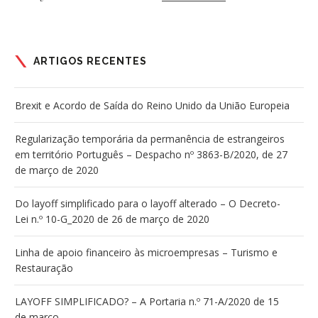
ARTIGOS RECENTES
Brexit e Acordo de Saída do Reino Unido da União Europeia
Regularização temporária da permanência de estrangeiros
em território Português – Despacho nº 3863-B/2020, de 27
de março de 2020
Do layoff simplificado para o layoff alterado – O Decreto-
Lei n.º 10-G_2020 de 26 de março de 2020
Linha de apoio financeiro às microempresas – Turismo e
Restauração
LAYOFF SIMPLIFICADO? – A Portaria n.º 71-A/2020 de 15
de março