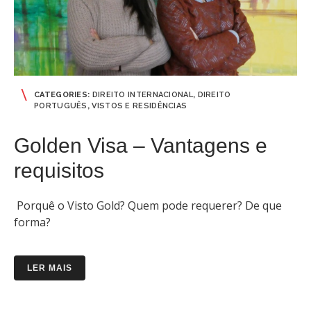
CATEGORIES:
DIREITO INTERNACIONAL
,
DIREITO
PORTUGUÊS
,
VISTOS E RESIDÊNCIAS
Golden Visa – Vantagens e
requisitos
Porquê o Visto Gold? Quem pode requerer? De que
forma?
LER MAIS