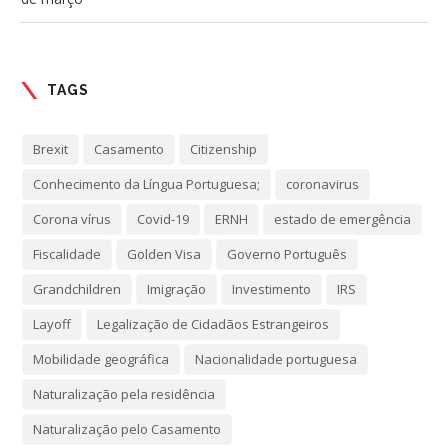
TAGS
Brexit
Casamento
Citizenship
Conhecimento da Língua Portuguesa;
coronavirus
Corona vírus
Covid-19
ERNH
estado de emergência
Fiscalidade
Golden Visa
Governo Português
Grandchildren
Imigração
Investimento
IRS
Layoff
Legalização de Cidadãos Estrangeiros
Mobilidade geográfica
Nacionalidade portuguesa
Naturalização pela residência
Naturalização pelo Casamento