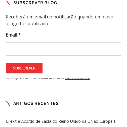
SUBSCREVER BLOG
Receberá um email de notificação quando um novo
artigo for publicado.
Email *
*Ao carregar em Subscrever está a concordar com a
Política de Privacidade
.
ARTIGOS RECENTES
Brexit e Acordo de Saída do Reino Unido da União Europeia