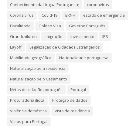
Conhecimento da Língua Portuguesa;
coronavirus
Corona vírus
Covid-19
ERNH
estado de emergência
Fiscalidade
Golden Visa
Governo Português
Grandchildren
Imigração
Investimento
IRS
Layoff
Legalização de Cidadãos Estrangeiros
Mobilidade geográfica
Nacionalidade portuguesa
Naturalização pela residência
Naturalização pelo Casamento
Netos de cidadão português
Portugal
Procuradoria ilícita
Proteção de dados
Violência doméstica
Visto de residência
Vistos para Portugal