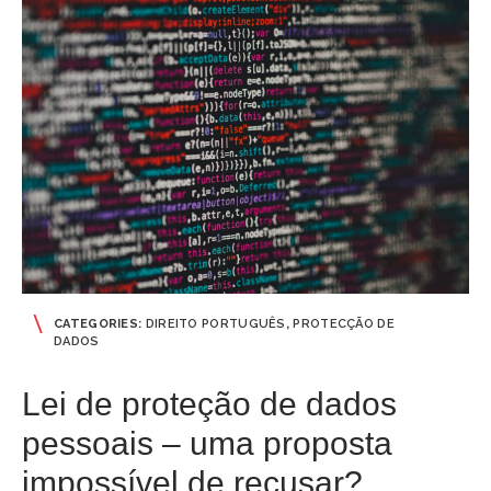
CATEGORIES:
DIREITO PORTUGUÊS
,
PROTECÇÃO DE
DADOS
Lei de proteção de dados
pessoais – uma proposta
impossível de recusar?