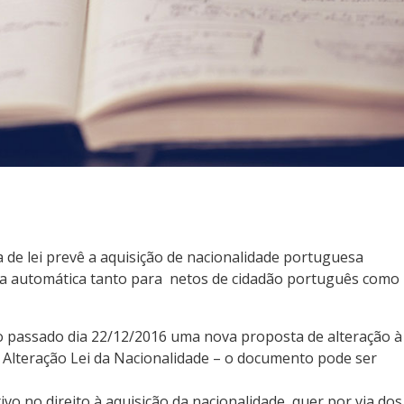
 de lei prevê a aquisição de nacionalidade portuguesa
ia automática tanto para netos de cidadão português como
 passado dia 22/12/2016 uma nova proposta de alteração à
 – Alteração Lei da Nacionalidade – o documento pode ser
ivo no direito à aquisição da nacionalidade, quer por via dos