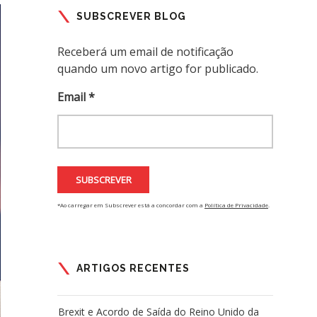
SUBSCREVER BLOG
Receberá um email de notificação
quando um novo artigo for publicado.
Email *
*Ao carregar em Subscrever está a concordar com a
Política de Privacidade
.
ARTIGOS RECENTES
Brexit e Acordo de Saída do Reino Unido da