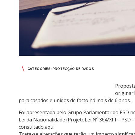
CATEGORIES:
PROTECÇÃO DE DADOS
Proposta
originar
para casados e unidos de facto há mais de 6 anos.
Foi apresentada pelo Grupo Parlamentar do PSD no
Lei da Nacionalidade (ProjetoLei Nº 364/XIII – PSD
consultado
aqui
.
Trata-se alterações que terão um impacto significat