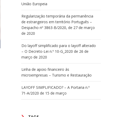
União Europeia
Regularização temporária da permanência
de estrangeiros em território Português –
Despacho nº 3863-B/2020, de 27 de março
de 2020
Do layoff simplificado para o layoff alterado
– O Decreto-Lei n.º 10-G_2020 de 26 de
março de 2020
Linha de apoio financeiro às
microempresas – Turismo e Restauração
LAYOFF SIMPLIFICADO? – A Portaria n.º
71-A/2020 de 15 de março