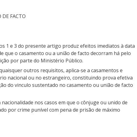
 DE FACTO
s 1 e 3 do presente artigo produz efeitos imediatos à data
de que o casamento ou a união de facto decorram há pelo
ção por parte do Ministério Público.
quaisquer outros requisitos, aplica-se a casamentos e
rio nacional ou no estrangeiro, constituindo prova efetiva
ão do vinculo sustentado no casamento ou união de facto
a nacionalidade nos casos em que o cônjuge ou unido de
ado por crime punível com pena de prisão de máximo