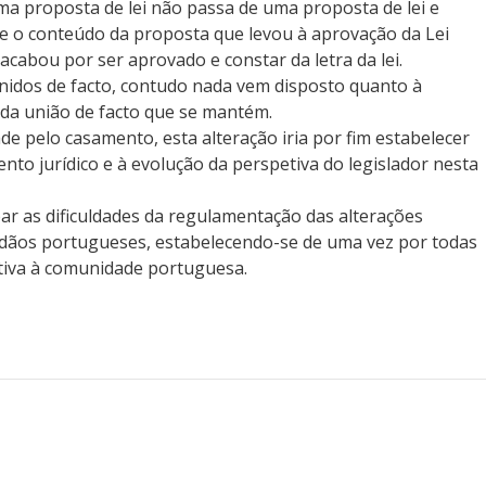
a proposta de lei não passa de uma proposta de lei e
e o conteúdo da proposta que levou à aprovação da Lei
acabou por ser aprovado e constar da letra da lei.
unidos de facto, contudo nada vem disposto quanto à
 da união de facto que se mantém.
de pelo casamento, esta alteração iria por fim estabelecer
to jurídico e à evolução da perspetiva do legislador nesta
ipar as dificuldades da regulamentação das alterações
adãos portugueses, estabelecendo-se de uma vez por todas
etiva à comunidade portuguesa.