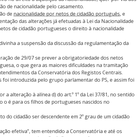
ção de nacionalidade pelo casamento.
ção de
nacionalidade por netos de cidadão português
, e
entação das alterações já efetuadas à Lei da Nacionalidade
 netos de cidadão portugueses o direito à nacionalidade
adivinha a suspensão da discussão da regulamentação da
eração de 29/07 se prever a obrigatoriedade dos netos
guesa, o que gera as maiores dificuldades na tramitação
tendimentos da Conservatória dos Registos Centrais.
s foi introduzida pelo grupo parlamentar do PS, e assim foi
 alteração à alínea d) do art.º 1º da Lei 37/81, no sentido
ão o é para os filhos de portugueses nascidos no
cto do cidadão ser descendente em 2º grau de um cidadão
ação efetiva”, tem entendido a Conservatória e até os