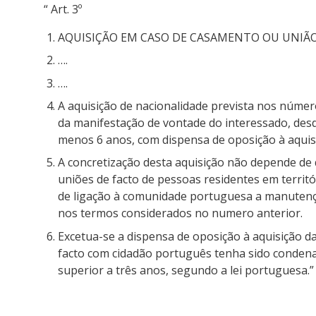
“ Art. 3º
AQUISIÇÃO EM CASO DE CASAMENTO OU UNIÃO
….
….
A aquisição de nacionalidade prevista nos número
da manifestação de vontade do interessado, des
menos 6 anos, com dispensa de oposição à aquisi
A concretização desta aquisição não depende de 
uniões de facto de pessoas residentes em territó
de ligação à comunidade portuguesa a manutenç
nos termos considerados no numero anterior.
Excetua-se a dispensa de oposição à aquisição d
facto com cidadão português tenha sido conden
superior a três anos, segundo a lei portuguesa.”