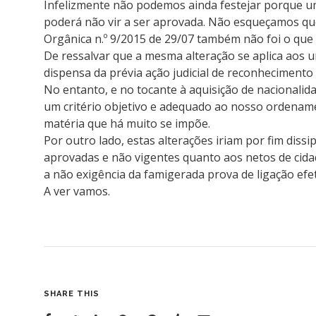
Infelizmente não podemos ainda festejar porque um
poderá não vir a ser aprovada. Não esqueçamos qu
Orgânica n.º 9/2015 de 29/07 também não foi o que 
De ressalvar que a mesma alteração se aplica aos 
dispensa da prévia ação judicial de reconhecimento
No entanto, e no tocante à aquisição de nacionalida
um critério objetivo e adequado ao nosso ordenamen
matéria que há muito se impõe.
Por outro lado, estas alterações iriam por fim diss
aprovadas e não vigentes quanto aos netos de cid
a não exigência da famigerada prova de ligação ef
A ver vamos.
SHARE THIS